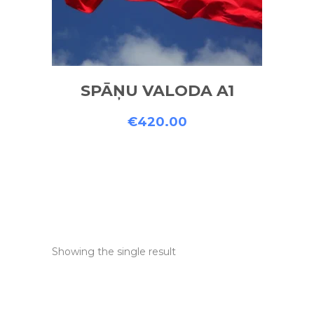
SPĀŅU VALODA A1
€
420.00
Showing the single result