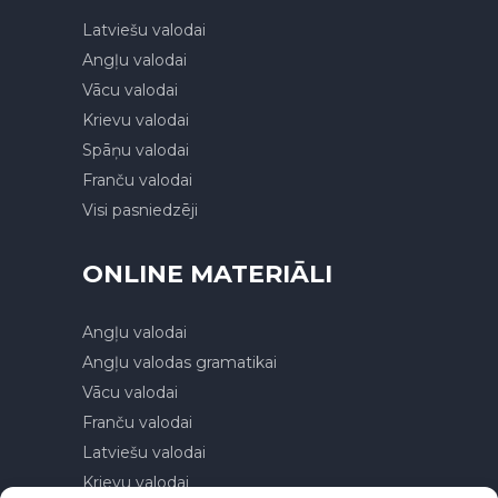
Latviešu valodai
Angļu valodai
Vācu valodai
Krievu valodai
Spāņu valodai
Franču valodai
Visi pasniedzēji
ONLINE MATERIĀLI
Angļu valodai
Angļu valodas gramatikai
Vācu valodai
Franču valodai
Latviešu valodai
Krievu valodai