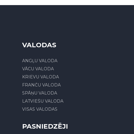
VALODAS
ANGĻU VALODA
VĀCU VALODA
KRIEVU VALODA
FRANČU VALODA
SPĀŅU VALODA
LATVIEŠU VALODA
VISAS VALODAS
PASNIEDZĒJI