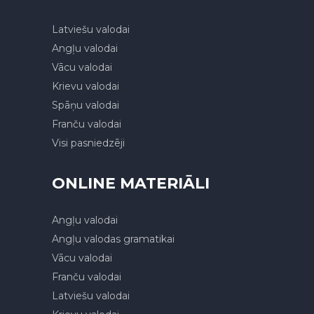
Latviešu valodai
Angļu valodai
Vācu valodai
Krievu valodai
Spāņu valodai
Franču valodai
Visi pasniedzēji
ONLINE MATERIĀLI
Angļu valodai
Angļu valodas gramatikai
Vācu valodai
Franču valodai
Latviešu valodai