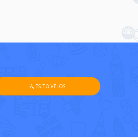
JĀ, ES TO VĒLOS