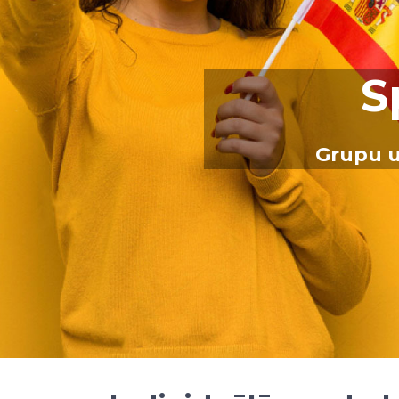
S
Grupu u