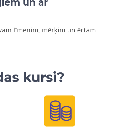
jiem un ar
Tavam līmenim, mērķim un ērtam
das kursi?