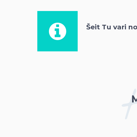
Šeit Tu vari n
M