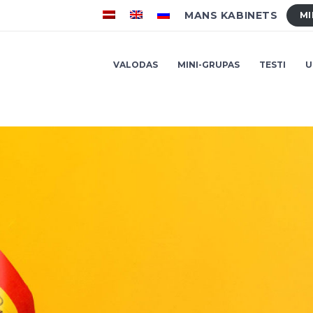
MANS KABINETS
MI
VALODAS
MINI-GRUPAS
TESTI
U