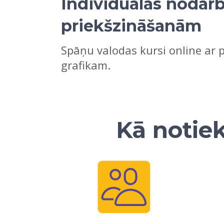
Individuālās nodarb
priekšzināšanām
Spāņu valodas kursi online ar 
grafikam.
Kā notiek