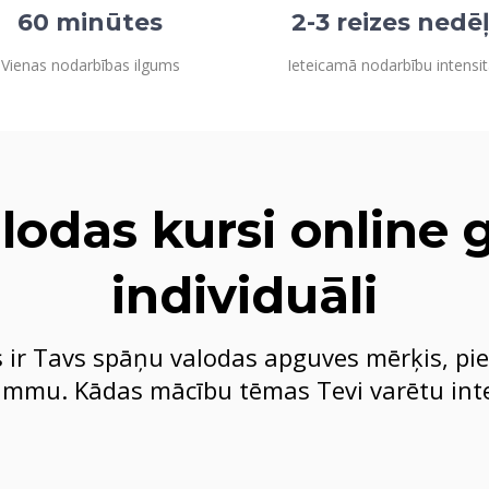
60 minūtes
2-3 reizes nedē
Vienas nodarbības ilgums
Ieteicamā nodarbību intensit
lodas kursi online 
individuāli
s ir Tavs spāņu valodas apguves mērķis, pi
mmu. Kādas mācību tēmas Tevi varētu int