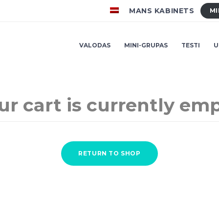
MANS KABINETS
MI
VALODAS
MINI-GRUPAS
TESTI
U
ur cart is currently emp
RETURN TO SHOP