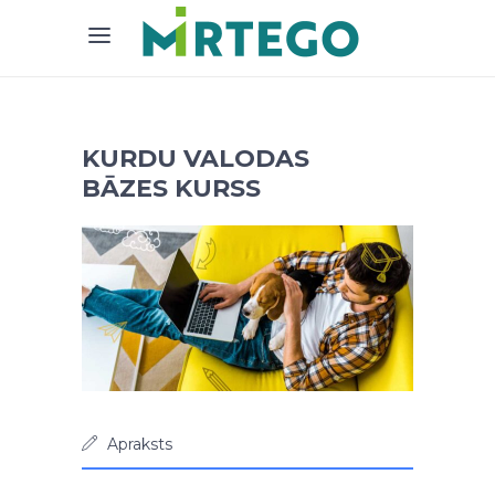
KURDU VALODAS
BĀZES KURSS
Apraksts