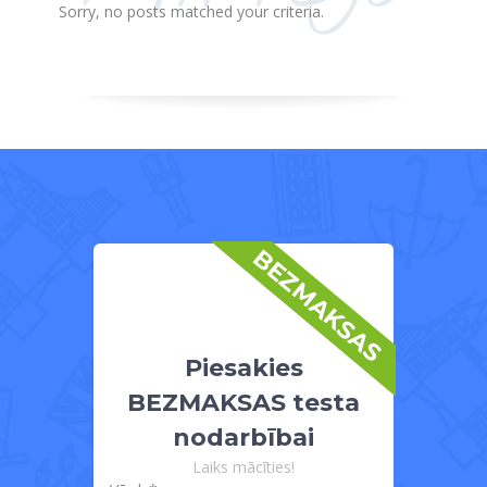
Sorry, no posts matched your criteria.
BEZMAKSAS
Piesakies
BEZMAKSAS testa
nodarbībai
Laiks mācīties!