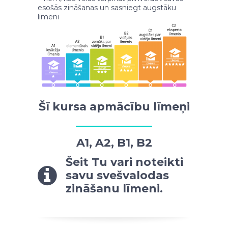
esošās zināšanas un sasniegt augstāku
līmeni
Šī kursa apmācību līmeņi
A1, A2, B1, B2
Šeit Tu vari noteikti
savu svešvalodas
zināšanu līmeni.