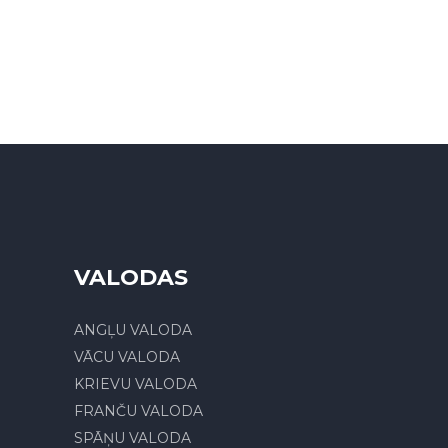
VALODAS
ANGĻU VALODA
VĀCU VALODA
KRIEVU VALODA
FRANČU VALODA
SPĀŅU VALODA