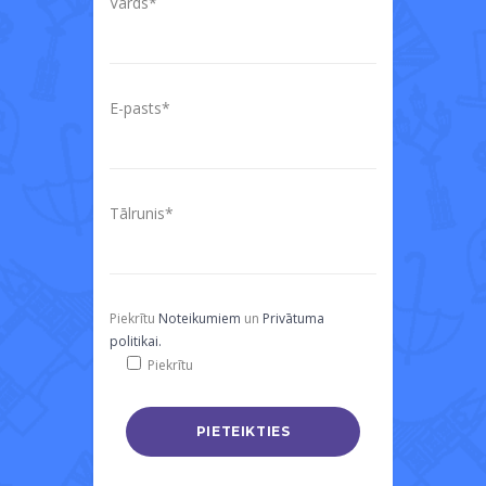
Vārds*
E-pasts*
Tālrunis*
Piekrītu
Noteikumiem
un
Privātuma
politikai.
Piekrītu