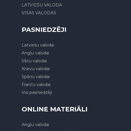
LATVIEŠU VALODA
VISAS VALODAS
PASNIEDZĒJI
Latviešu valodai
Angļu valodai
Vācu valodai
Krievu valodai
Spāņu valodai
Franču valodai
Visi pasniedzēji
ONLINE MATERIĀLI
Angļu valodai