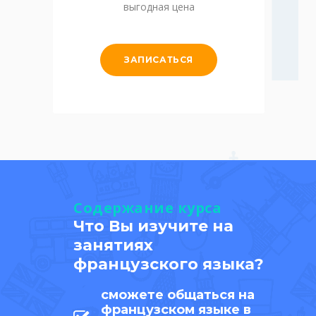
выгодная цена
ЗАПИСАТЬСЯ
Содержание курса
Что Вы изучите на
занятиях
французского языка?
сможете общаться на
французском языке в