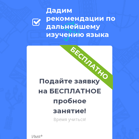
Дадим
рекомендации по
дальнейшему
изучению языка
БЕСПЛАТНО
Подайте заявку
на БЕСПЛАТНОЕ
пробное
занятие!
Время учиться!
Имя*