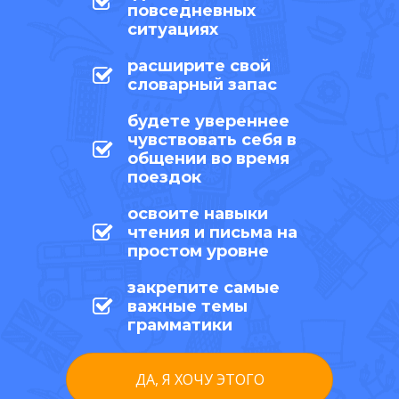
повседневных
ситуациях
расширите свой
словарный запас
будете увереннее
чувствовать себя в
общении во время
поездок
освоите навыки
чтения и письма на
простом уровне
закрепите самые
важные темы
грамматики
ДА, Я ХОЧУ ЭТОГО