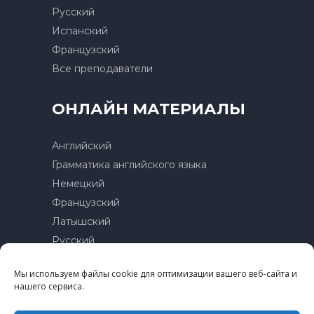
Русский
Испанский
Французский
Все преподаватели
ОНЛАЙН МАТЕРИАЛЫ
Английский
Грамматика английского языка
Немецкий
Французский
Латышский
Русский
Мы используем файлы cookie для оптимизации вашего веб-сайта и
Контакты
нашего сервиса.
Политика конфиденциальности