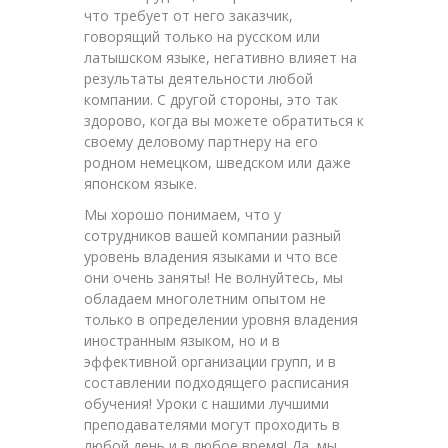
что требует от него заказчик,
говорящий только на русском или
латышском языке, негативно влияет на
результаты деятельности любой
компании. С другой стороны, это так
здорово, когда вы можете обратиться к
своему деловому партнеру на его
родном немецком, шведском или даже
японском языке.
Мы хорошо понимаем, что у
сотрудников вашей компании разный
уровень владения языками и что все
они очень заняты! Не волнуйтесь, мы
обладаем многолетним опытом не
только в определении уровня владения
иностранным языком, но и в
эффективной организации групп, и в
составлении подходящего расписания
обучения! Уроки с нашими лучшими
преподавателями могут проходить в
любой день и в любое время! Да, мы