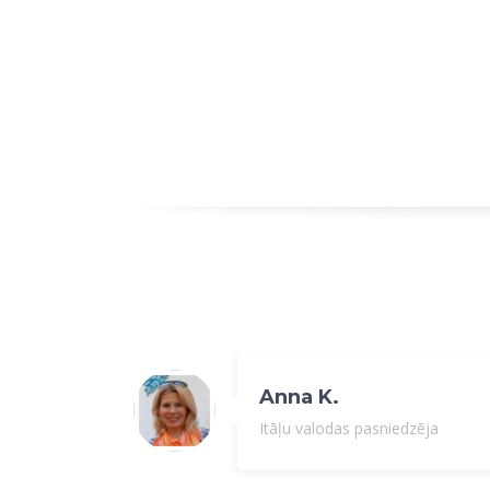
Anna K.
Itāļu valodas pasniedzēja