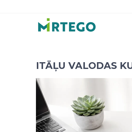
ITĀĻU VALODAS K