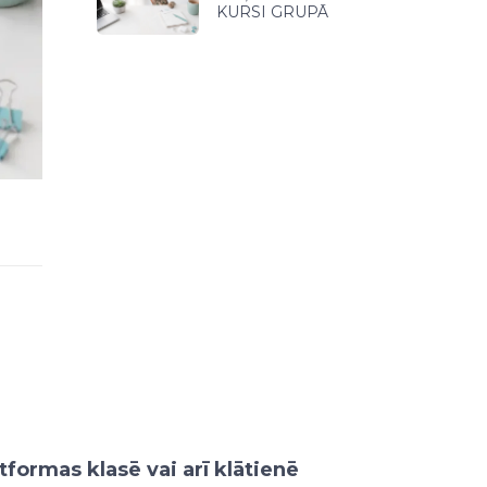
KURSI GRUPĀ
tformas klasē vai arī klātienē