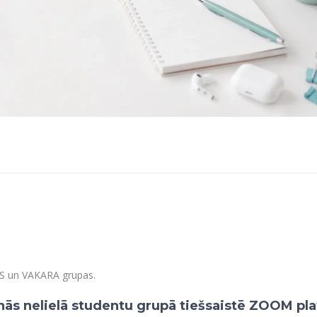
AS un VAKARA grupas.
inās nelielā studentu grupā tiešsaistē ZOOM pla