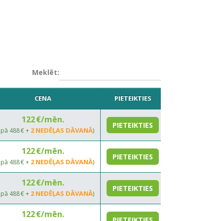
Meklēt:
CENA
PIETEIKTIES
122 €/mēn.
PIETEIKTIES
2 NEDĒĻAS DĀVANĀ
opā 488 € +
)
122 €/mēn.
PIETEIKTIES
2 NEDĒĻAS DĀVANĀ
opā 488 € +
)
122 €/mēn.
PIETEIKTIES
2 NEDĒĻAS DĀVANĀ
opā 488 € +
)
122 €/mēn.
PIETEIKTIES