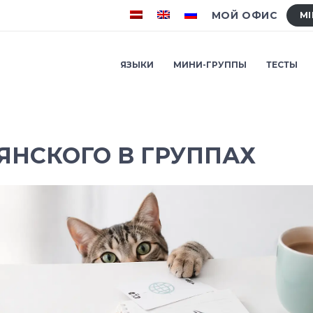
МОЙ ОФИС
MI
ЯЗЫКИ
МИНИ-ГРУППЫ
ТЕСТЫ
ЯНСКОГО В ГРУППАХ