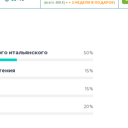
+ 2 НЕДЕЛИ В ПОДАРОК
(всего 488 €) +
)
ого итальянского
50
тения
15
15
20