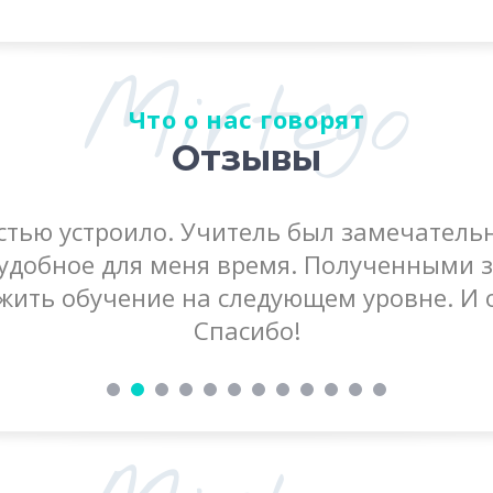
Mirtego
Что о нас говорят
Отзывы
стью устроило. Учитель был замечатель
 удобное для меня время. Полученными з
жить обучение на следующем уровне. И 
Спасибо!