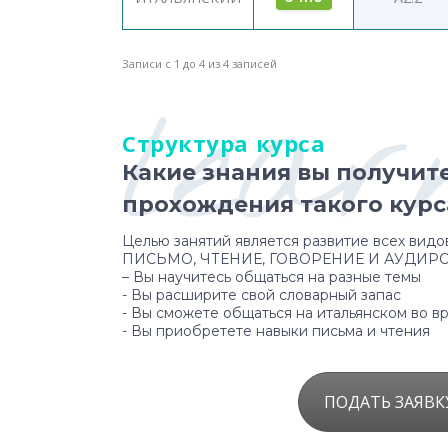
Записи с 1 до 4 из 4 записей
lear
Структура курса
Какие знания вы получит
прохождения такого курс
Целью занятий является развитие всех вид
ПИСЬМО, ЧТЕНИЕ, ГОВОРЕНИЕ И АУДИР
– Вы научитесь общаться на разные темы
- Вы расширите свой словарный запас
- Вы сможете общаться на итальянском во в
- Вы приобретете навыки письма и чтения
ПОДАТЬ ЗАЯВК