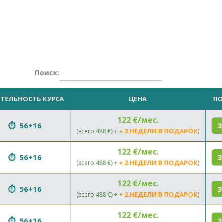
Поиск:
ТЕЛЬНОСТЬ КУРСА
ЦЕНА
ПО
122 €/мес.
56+16
+ 2 НЕДЕЛИ В ПОДАРОК
(всего 488 €) +
)
122 €/мес.
56+16
+ 2 НЕДЕЛИ В ПОДАРОК
(всего 488 €) +
)
122 €/мес.
56+16
+ 2 НЕДЕЛИ В ПОДАРОК
(всего 488 €) +
)
122 €/мес.
56+16