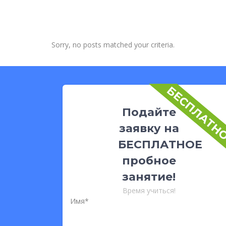
Sorry, no posts matched your criteria.
БЕСПЛАТН
Подайте
заявку на
БЕСПЛАТНОЕ
пробное
занятие!
Время учиться!
Имя*