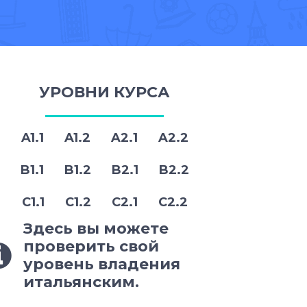
УРОВНИ КУРСА
A1.1 A1.2 A2.1 A2.2
B1.1 B1.2 B2.1 B2.2
C1.1 C1.2 C2.1 C2.2
Здесь вы можете
проверить свой
уровень владения
итальянским.