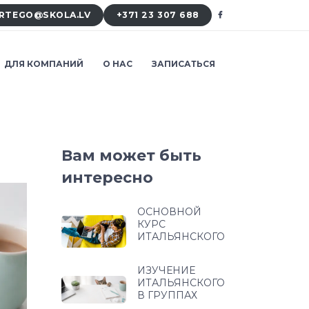
RTEGO@SKOLA.LV
+371 23 307 688
ДЛЯ КОМПАНИЙ
О НАС
ЗАПИСАТЬСЯ
Вам может быть
интересно
ОСНОВНОЙ
КУРС
ИТАЛЬЯНСКОГО
ИЗУЧЕНИЕ
ИТАЛЬЯНСКОГО
В ГРУППАХ