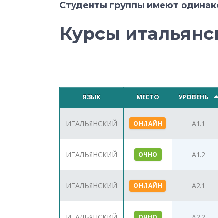
Студенты группы имеют одинако
Курсы итальянск
ЯЗЫК
МЕСТО
УРОВЕНЬ
ИТАЛЬЯНСКИЙ
A1.1
ОНЛАЙН
ИТАЛЬЯНСКИЙ
A1.2
ОЧНО
ИТАЛЬЯНСКИЙ
A2.1
ОНЛАЙН
ИТАЛЬЯНСКИЙ
A2.2
ОЧНО