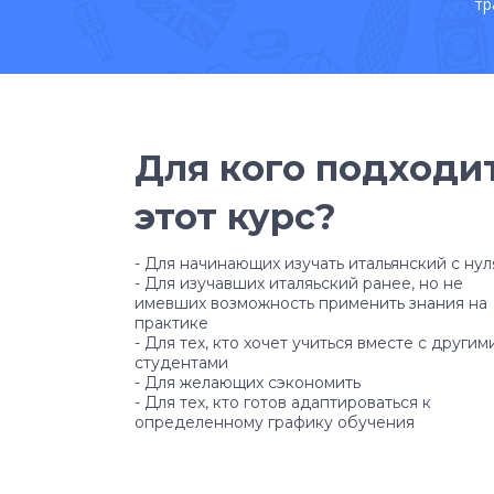
тр
Для кого подходи
этот курс?
- Для начинающих изучать итальянский с нул
- Для изучавших италяьский ранее, но не
имевших возможность применить знания на
практике
- Для тех, кто хочет учиться вместе с другим
студентами
- Для желающих сэкономить
- Для тех, кто готов адаптироваться к
определенному графику обучения