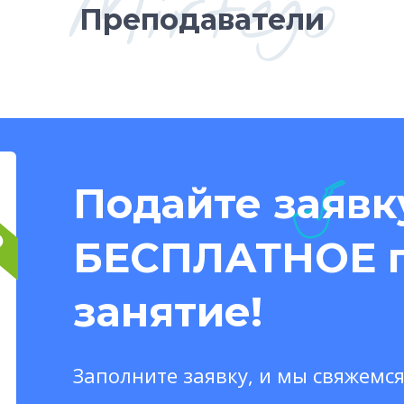
Mirtego
Преподаватели
О
Подайте заявк
БЕСПЛАТНОЕ 
занятие!
Заполните заявку, и мы свяжемся