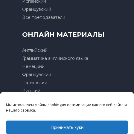
Испанский
Французский
Все преподаватели
ОНЛАЙН МАТЕРИАЛЫ
Английский
Грамматика английского языка
Немецкий
Французский
Латышский
Русский
Мы используем файлы cookie для оптимизации вашего веб-сайта и
Контакты
нашего сервиса.
Политика конфиденциальности
Условия пользования
Принимать куки