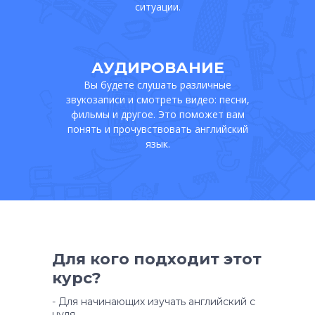
ситуации.
АУДИРОВАНИЕ
Вы будете слушать различные
звукозаписи и смотреть видео: песни,
фильмы и другое. Это поможет вам
понять и прочувствовать английский
язык.
Для кого подходит этот
курс?
- Для начинающих изучать английский с
нуля