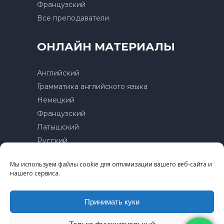
Французский
Все преподаватели
ОНЛАЙН МАТЕРИАЛЫ
Английский
Грамматика английского языка
Немецкий
Французский
Латышский
Русский
Мы используем файлы cookie для оптимизации вашего веб-сайта и
Контакты
нашего сервиса.
Политика конфиденциальности
Условия пользования
Принимать куки