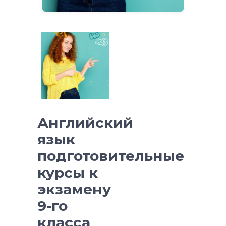
Английский
язык
подготовительные
курсы к
экзамену
9-го
класса