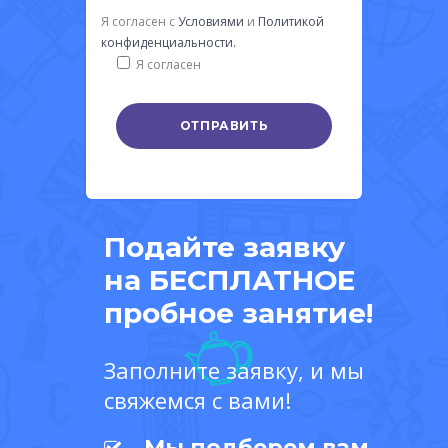
Я согласен с
Условиями
и
Политикой
конфиденциальности.
Я согласен
Подайте заявку
на БЕСПЛАТНОЕ
пробное занятие!
Заполните заявку, и мы
свяжемся с вами!
Мы подберем вам