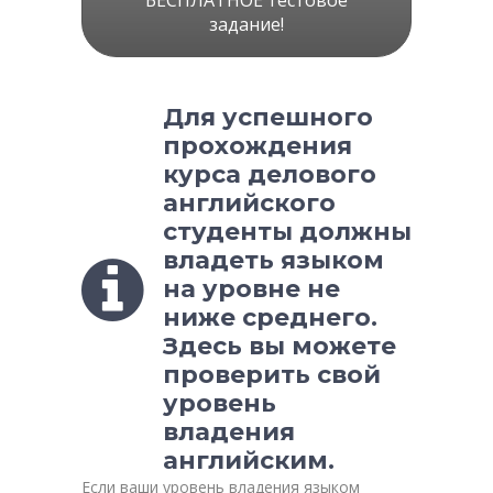
БЕСПЛАТНОЕ тестовое
задание!
Для успешного
прохождения
курса делового
английского
студенты должны
владеть языком
на уровне не
ниже среднего.
Здесь вы можете
проверить свой
уровень
владения
английским.
Если ваши уровень владения языком