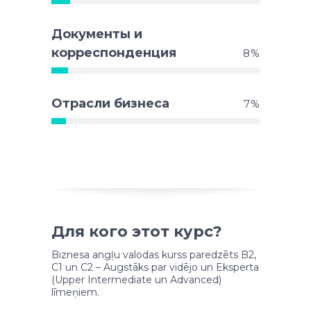
Документы и
корреспонденция
8
Отрасли бизнеса
7
Для кого этот курс?
Biznesa angļu valodas kurss paredzēts B2,
C1 un C2 – Augstāks par vidējo un Eksperta
(Upper Intermediate un Advanced)
līmeņiem.