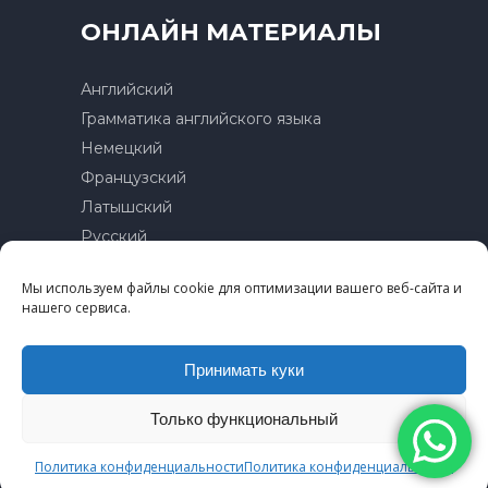
ОНЛАЙН МАТЕРИАЛЫ
Английский
Грамматика английского языка
Немецкий
Французский
Латышский
Русский
Мы используем файлы cookie для оптимизации вашего веб-сайта и
Контакты
нашего сервиса.
Политика конфиденциальности
Условия пользования
Принимать куки
Только функциональный
Политика конфиденциальности
Политика конфиденциальности